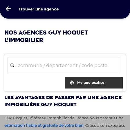
Guy Hoquet
Trouver une agence
Trouver une agence
NOS AGENCES GUY HOQUET
L'IMMOBILIER
Me géolocaliser
Les avantages de passer par une agence
immobilière Guy Hoquet
e
Guy Hoquet, 3
réseau immobilier de France, vous garantit une
estimation fiable et gratuite de votre bien
. Grâce à son expertise