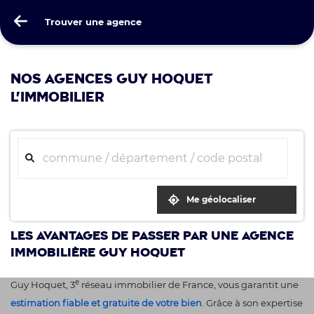
Guy Hoquet
Trouver une agence
Trouver une agence
NOS AGENCES GUY HOQUET
L'IMMOBILIER
Me géolocaliser
Les avantages de passer par une agence
immobilière Guy Hoquet
e
Guy Hoquet, 3
réseau immobilier de France, vous garantit une
estimation fiable et gratuite de votre bien
. Grâce à son expertise