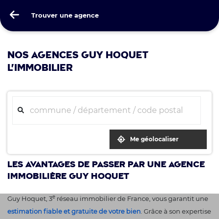
Guy Hoquet
Trouver une agence
Trouver une agence
NOS AGENCES GUY HOQUET
L'IMMOBILIER
Me géolocaliser
Les avantages de passer par une agence
immobilière Guy Hoquet
e
Guy Hoquet, 3
réseau immobilier de France, vous garantit une
estimation fiable et gratuite de votre bien
. Grâce à son expertise