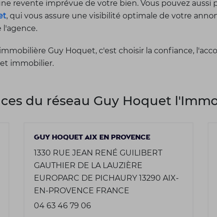
'une revente imprévue de votre bien. Vous pouvez aussi 
et
, qui vous assure une visibilité optimale de votre an
e l'agence.
immobilière Guy Hoquet, c'est choisir la confiance, l'a
jet immobilier.
ces du réseau Guy Hoquet l'Immob
GUY HOQUET AIX EN PROVENCE
1330 RUE JEAN RENÉ GUILIBERT
GAUTHIER DE LA LAUZIÈRE
EUROPARC DE PICHAURY 13290 AIX-
EN-PROVENCE FRANCE
04 63 46 79 06