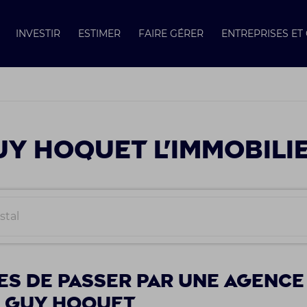
INVESTIR
ESTIMER
FAIRE GÉRER
ENTREPRISES E
Y HOQUET L'IMMOBILI
es de passer par une agence
e Guy Hoquet