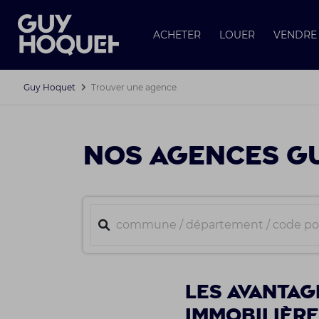
ACHETER
LOUER
VENDRE
Guy Hoquet
Trouver une agence
NOS AGENCES GU
Les avantag
immobilièr