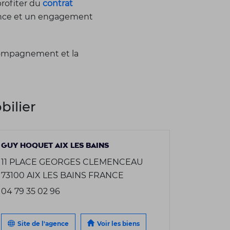
profiter du
contrat
nonce et un engagement
ccompagnement et la
ilier
GUY HOQUET AIX LES BAINS
11 PLACE GEORGES CLEMENCEAU
73100 AIX LES BAINS FRANCE
04 79 35 02 96
Site de l'agence
Voir les biens