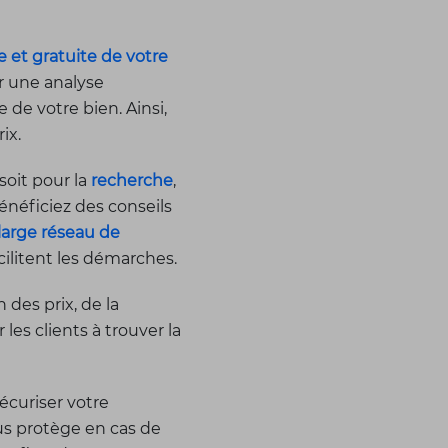
e et gratuite de votre
r une analyse
de votre bien. Ainsi,
ix.
oit pour la
recherche
,
énéficiez des conseils
large réseau de
acilitent les démarches.
des prix, de la
es clients à trouver la
écuriser votre
ous protège en cas de