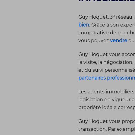
e
Guy Hoquet, 3
réseau i
bien
. Grâce à son expe
comparative de marché, 
vous pouvez
vendre
o
Guy Hoquet vous accomp
la visite, la négociation,
et du suivi personnali
partenaires professionn
Les agents immobiliers
législation en vigueur 
propriété idéale corres
Guy Hoquet vous propos
transaction. Par exemp