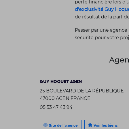
perte financière lors d
d'exclusivité Guy Hoqu
de résultat de la part d
Passer par une agence 
sécurité pour votre pro
Agen
GUY HOQUET AGEN
25 BOULEVARD DE LA RÉPUBLIQUE
47000 AGEN FRANCE
05 53 47 43 94
Site de l'agence
Voir les biens