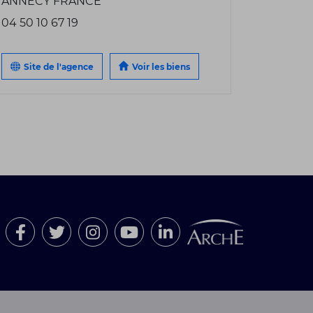
ANNECY FRANCE
04 50 10 67 19
Site de l'agence
Voir les biens