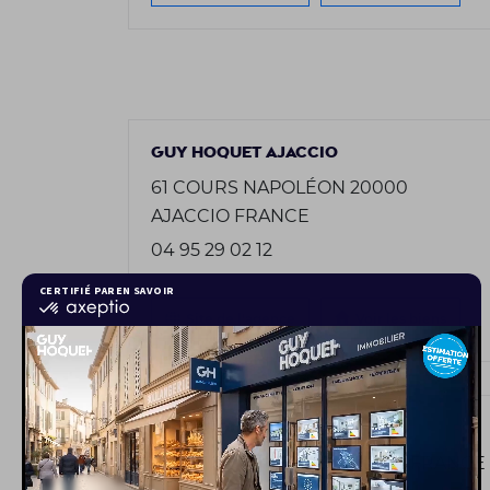
GUY HOQUET AJACCIO
61 COURS NAPOLÉON 20000
AJACCIO FRANCE
04 95 29 02 12
Site de l'agence
Voir les biens
GUY HOQUET AMIENS
1 RUE VIVIEN 80000 AMIENS FRANCE