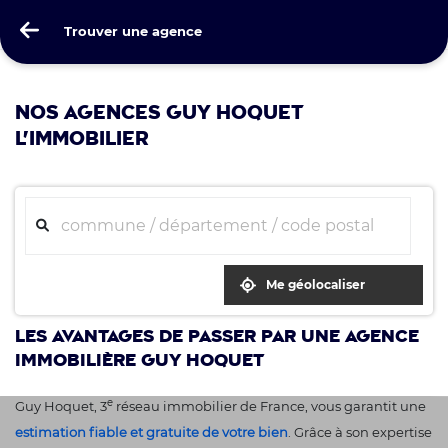
Guy Hoquet
Trouver une agence
Trouver une agence
NOS AGENCES GUY HOQUET
L'IMMOBILIER
Me géolocaliser
Les avantages de passer par une agence
immobilière Guy Hoquet
e
Guy Hoquet, 3
réseau immobilier de France, vous garantit une
estimation fiable et gratuite de votre bien
. Grâce à son expertise