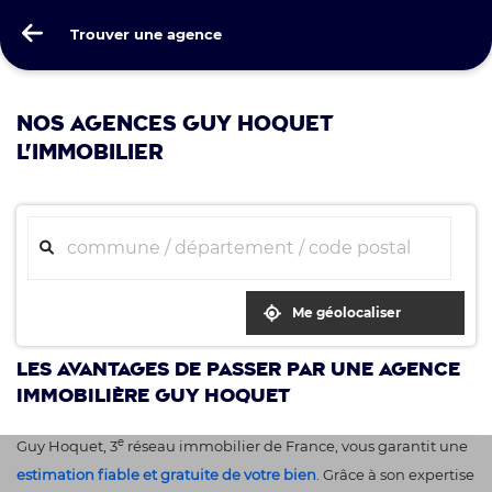
Guy Hoquet
Trouver une agence
Trouver une agence
NOS AGENCES GUY HOQUET
L'IMMOBILIER
Me géolocaliser
Les avantages de passer par une agence
immobilière Guy Hoquet
e
Guy Hoquet, 3
réseau immobilier de France, vous garantit une
estimation fiable et gratuite de votre bien
. Grâce à son expertise