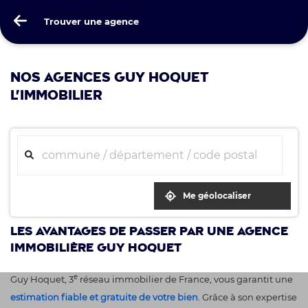
Guy Hoquet
Trouver une agence
Trouver une agence
NOS AGENCES GUY HOQUET
L'IMMOBILIER
Me géolocaliser
Les avantages de passer par une agence
immobilière Guy Hoquet
e
Guy Hoquet, 3
réseau immobilier de France, vous garantit une
estimation fiable et gratuite de votre bien
. Grâce à son expertise