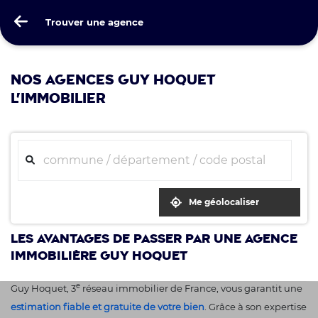
Guy Hoquet
Trouver une agence
Trouver une agence
NOS AGENCES GUY HOQUET
L'IMMOBILIER
Me géolocaliser
Les avantages de passer par une agence
immobilière Guy Hoquet
e
Guy Hoquet, 3
réseau immobilier de France, vous garantit une
estimation fiable et gratuite de votre bien
. Grâce à son expertise