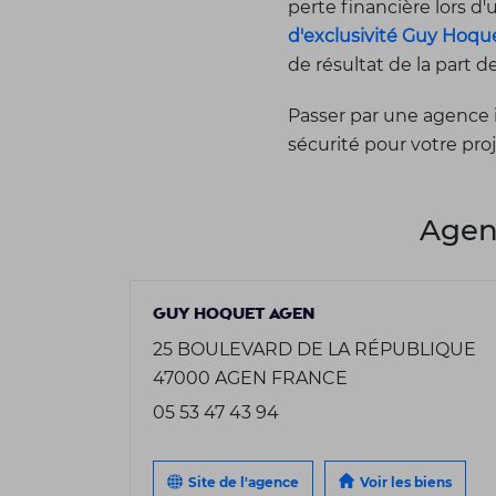
perte financière lors d
d'exclusivité Guy Hoqu
de résultat de la part d
Passer par une agence 
sécurité pour votre pro
Agen
GUY HOQUET AGEN
25 BOULEVARD DE LA RÉPUBLIQUE
47000 AGEN FRANCE
05 53 47 43 94
Site de l'agence
Voir les biens