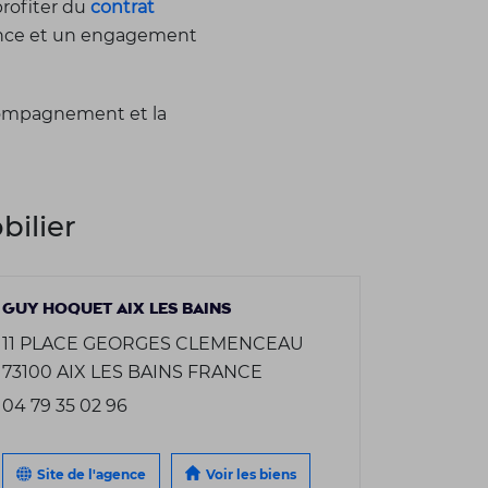
profiter du
contrat
nonce et un engagement
ccompagnement et la
ilier
GUY HOQUET AIX LES BAINS
11 PLACE GEORGES CLEMENCEAU
73100 AIX LES BAINS FRANCE
04 79 35 02 96
Site de l'agence
Voir les biens