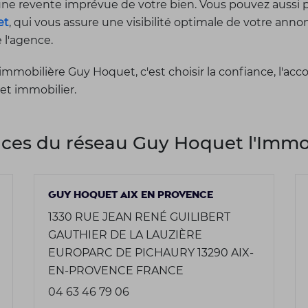
'une revente imprévue de votre bien. Vous pouvez aussi 
et
, qui vous assure une visibilité optimale de votre an
e l'agence.
immobilière Guy Hoquet, c'est choisir la confiance, l'a
jet immobilier.
ces du réseau Guy Hoquet l'Immob
GUY HOQUET AIX EN PROVENCE
1330 RUE JEAN RENÉ GUILIBERT
GAUTHIER DE LA LAUZIÈRE
EUROPARC DE PICHAURY 13290 AIX-
EN-PROVENCE FRANCE
04 63 46 79 06