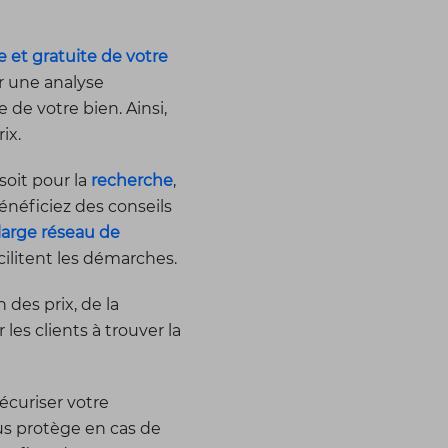
e et gratuite de votre
r une analyse
de votre bien. Ainsi,
ix.
oit pour la
recherche
,
énéficiez des conseils
large réseau de
acilitent les démarches.
des prix, de la
es clients à trouver la
écuriser votre
ous protège en cas de