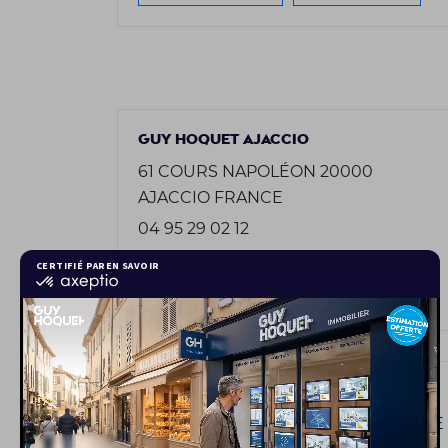
GUY HOQUET AJACCIO
61 COURS NAPOLÉON 20000
AJACCIO FRANCE
04 95 29 02 12
Site de l'agence
Voir les biens
GUY HOQUET AMIENS
1 RUE VIVIEN 80000 AMIENS FRANCE