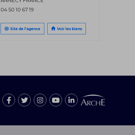
ANNECY FRANCE
04 50 10 67 19
Site de l'agence
Voir les biens