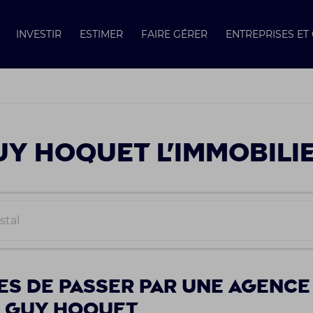
INVESTIR
ESTIMER
FAIRE GÉRER
ENTREPRISES E
Y HOQUET L'IMMOBILI
es de passer par une agence
e Guy Hoquet