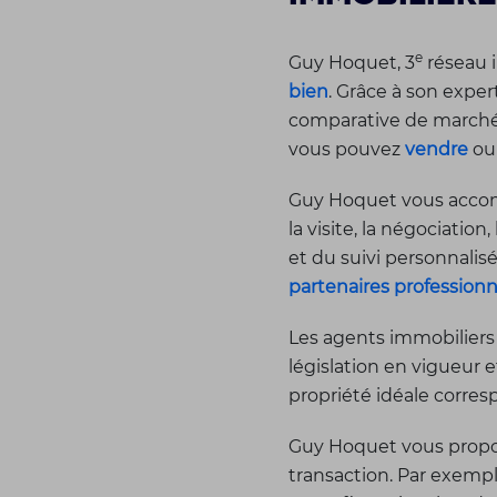
e
Guy Hoquet, 3
réseau i
bien
. Grâce à son expe
comparative de marché, 
vous pouvez
vendre
o
Guy Hoquet vous accomp
la visite, la négociation,
et du suivi personnali
partenaires professionn
Les agents immobiliers
législation en vigueur 
propriété idéale corres
Guy Hoquet vous propos
transaction. Par exemp