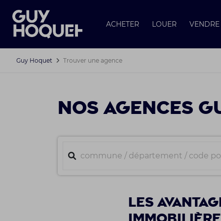
ACHETER
LOUER
VENDRE
Guy Hoquet
Trouver une agence
NOS AGENCES GU
Les avantag
immobilièr