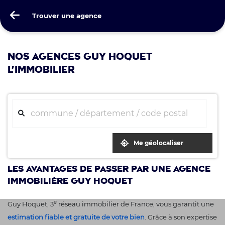
Guy Hoquet
Trouver une agence
Trouver une agence
NOS AGENCES GUY HOQUET
L'IMMOBILIER
Me géolocaliser
Les avantages de passer par une agence
immobilière Guy Hoquet
e
Guy Hoquet, 3
réseau immobilier de France, vous garantit une
estimation fiable et gratuite de votre bien
. Grâce à son expertise