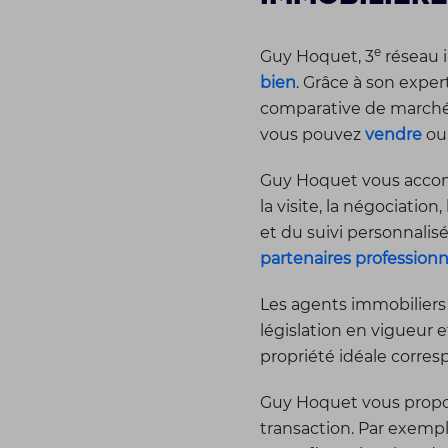
e
Guy Hoquet, 3
réseau i
bien
. Grâce à son expe
comparative de marché, 
vous pouvez
vendre
o
Guy Hoquet vous accomp
la visite, la négociation,
et du suivi personnali
partenaires professionn
Les agents immobiliers
législation en vigueur 
propriété idéale corres
Guy Hoquet vous propos
transaction. Par exemp