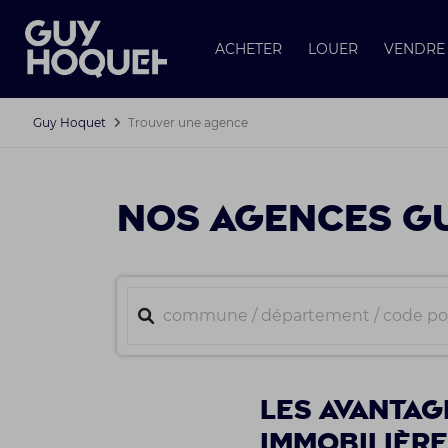
ACHETER
LOUER
VENDRE
Guy Hoquet
Trouver une agence
NOS AGENCES GU
Les avantag
immobilièr