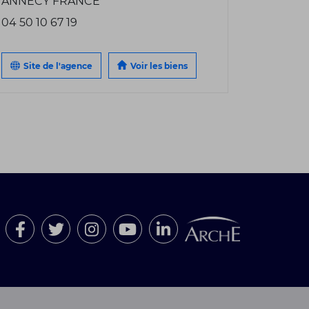
ANNECY FRANCE
04 50 10 67 19
Site de l'agence
Voir les biens