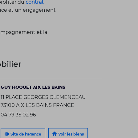
profiter du
contrat
nonce et un engagement
ccompagnement et la
ilier
GUY HOQUET AIX LES BAINS
11 PLACE GEORGES CLEMENCEAU
73100 AIX LES BAINS FRANCE
04 79 35 02 96
Site de l'agence
Voir les biens