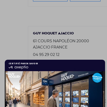
GUY HOQUET AJACCIO
61 COURS NAPOLÉON 20000
AJACCIO FRANCE
04 95 29 02 12
Site de l'agence
Voir les biens
GUY HOQUET AMIENS
1 RUE VIVIEN 80000 AMIENS FRANCE