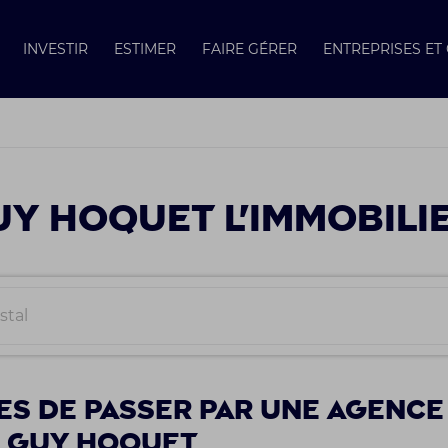
INVESTIR
ESTIMER
FAIRE GÉRER
ENTREPRISES E
Y HOQUET L'IMMOBILI
es de passer par une agence
e Guy Hoquet