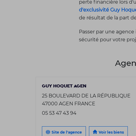
perte financière lors d
d'exclusivité Guy Hoqu
de résultat de la part d
Passer par une agence 
sécurité pour votre pro
Agen
GUY HOQUET AGEN
25 BOULEVARD DE LA RÉPUBLIQUE
47000 AGEN FRANCE
05 53 47 43 94
Site de l'agence
Voir les biens