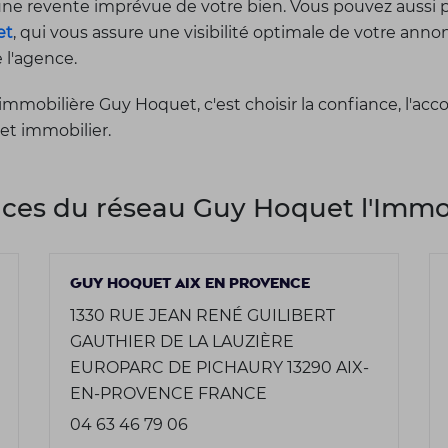
'une revente imprévue de votre bien. Vous pouvez aussi 
et
, qui vous assure une visibilité optimale de votre an
e l'agence.
immobilière Guy Hoquet, c'est choisir la confiance, l'a
jet immobilier.
ces du réseau Guy Hoquet l'Immob
GUY HOQUET AIX EN PROVENCE
1330 RUE JEAN RENÉ GUILIBERT
GAUTHIER DE LA LAUZIÈRE
EUROPARC DE PICHAURY 13290 AIX-
EN-PROVENCE FRANCE
04 63 46 79 06