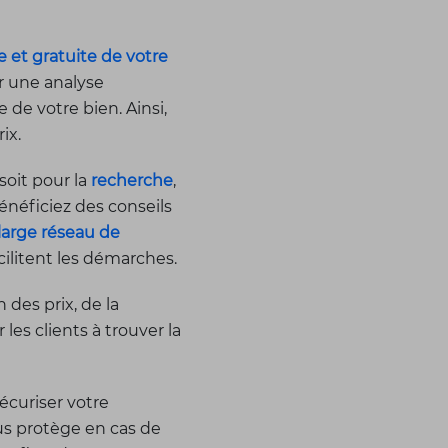
e et gratuite de votre
r une analyse
de votre bien. Ainsi,
ix.
oit pour la
recherche
,
énéficiez des conseils
large réseau de
acilitent les démarches.
des prix, de la
es clients à trouver la
écuriser votre
ous protège en cas de