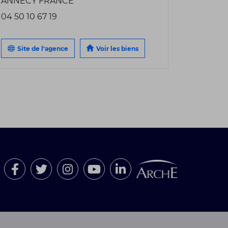
ANNECY FRANCE
04 50 10 67 19
Site de l'agence
Voir les biens