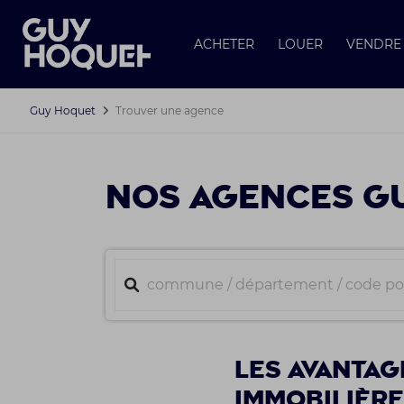
ACHETER
LOUER
VENDRE
Guy Hoquet
Trouver une agence
NOS AGENCES GU
Les avantag
immobilièr