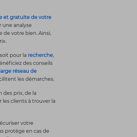
e et gratuite de votre
r une analyse
de votre bien. Ainsi,
ix.
oit pour la
recherche
,
énéficiez des conseils
large réseau de
acilitent les démarches.
des prix, de la
es clients à trouver la
écuriser votre
ous protège en cas de