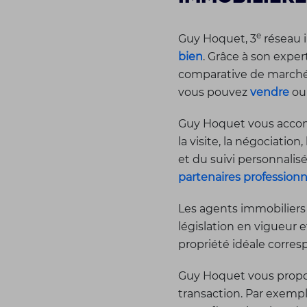
e
Guy Hoquet, 3
réseau i
bien
. Grâce à son expe
comparative de marché, 
vous pouvez
vendre
o
Guy Hoquet vous accomp
la visite, la négociation,
et du suivi personnali
partenaires professionn
Les agents immobiliers
législation en vigueur 
propriété idéale corres
Guy Hoquet vous propos
transaction. Par exemp