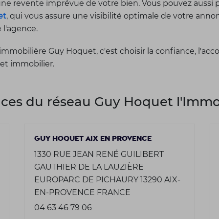
'une revente imprévue de votre bien. Vous pouvez aussi 
et
, qui vous assure une visibilité optimale de votre an
e l'agence.
immobilière Guy Hoquet, c'est choisir la confiance, l'a
jet immobilier.
ces du réseau Guy Hoquet l'Immob
GUY HOQUET AIX EN PROVENCE
1330 RUE JEAN RENÉ GUILIBERT
GAUTHIER DE LA LAUZIÈRE
EUROPARC DE PICHAURY 13290 AIX-
EN-PROVENCE FRANCE
04 63 46 79 06