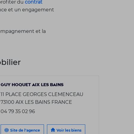
profiter du
contrat
nonce et un engagement
ccompagnement et la
ilier
GUY HOQUET AIX LES BAINS
11 PLACE GEORGES CLEMENCEAU
73100 AIX LES BAINS FRANCE
04 79 35 02 96
Site de l'agence
Voir les biens