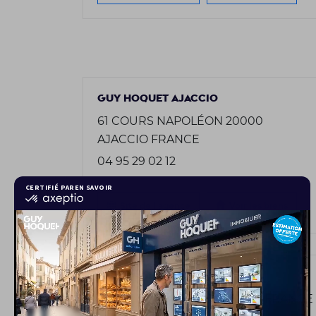
GUY HOQUET AJACCIO
61 COURS NAPOLÉON 20000
AJACCIO FRANCE
04 95 29 02 12
Site de l'agence
Voir les biens
GUY HOQUET AMIENS
1 RUE VIVIEN 80000 AMIENS FRANCE