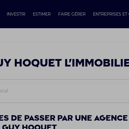
INVESTIR
ESTIMER
FAIRE GÉRER
ENTREPRISES E
Y HOQUET L'IMMOBILI
es de passer par une agence
e Guy Hoquet