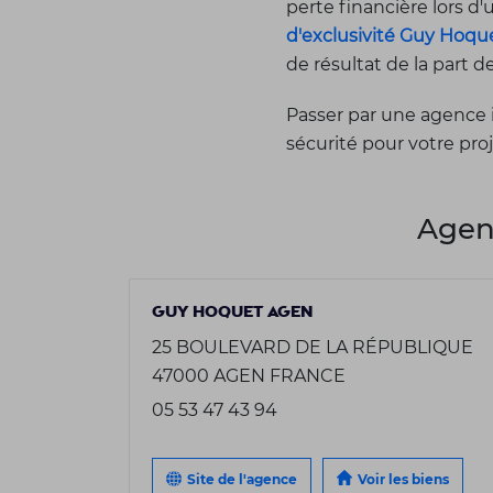
perte financière lors d
d'exclusivité Guy Hoqu
de résultat de la part d
Passer par une agence 
sécurité pour votre pro
Agen
GUY HOQUET AGEN
25 BOULEVARD DE LA RÉPUBLIQUE
47000 AGEN FRANCE
05 53 47 43 94
Site de l'agence
Voir les biens