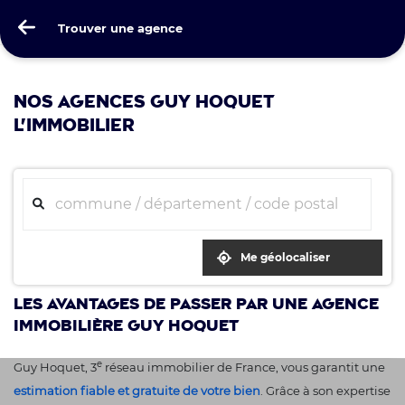
Guy Hoquet
Trouver une agence
Trouver une agence
NOS AGENCES GUY HOQUET
L'IMMOBILIER
Me géolocaliser
Les avantages de passer par une agence
immobilière Guy Hoquet
e
Guy Hoquet, 3
réseau immobilier de France, vous garantit une
estimation fiable et gratuite de votre bien
. Grâce à son expertise