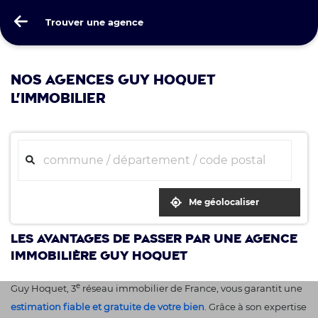
Guy Hoquet
Trouver une agence
Trouver une agence
NOS AGENCES GUY HOQUET
L'IMMOBILIER
Me géolocaliser
Les avantages de passer par une agence
immobilière Guy Hoquet
e
Guy Hoquet, 3
réseau immobilier de France, vous garantit une
estimation fiable et gratuite de votre bien
. Grâce à son expertise