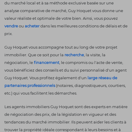
du marché local et à sa méthode exclusive basée sur une
analyse comparative de marché, Guy Hoquet vous donne une
valeur réaliste et optimale de votre bien. Ainsi, vous pouvez
vendre
ou
acheter
dans les meilleures conditions de délais et de
prix.
Guy Hoquet vous accompagne tout au long de votre projet
immobilier. Que ce soit pour la
recherche
, la visite, la
négociation, le
financement
, le compromis ou l'acte de vente,
vous bénéficiez des conseils et du suivi personnalisé d'un agent
Guy Hoquet. Vous profitez également d'un
large réseau de
partenaires professionnels
(notaires, diagnostiqueurs, courtiers,
etc.) qui vous facilitent les démarches.
Les agents immobiliers Guy Hoquet sont des experts en matière
de négociation des prix, de la législation en vigueur et des
tendances du marché immobilier. Ils peuvent aider les clients à
trouver la propriété idéale correspondant à leurs besoins et à