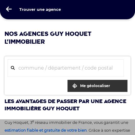
Guy Hoquet
Trouver une agence
Trouver une agence
NOS AGENCES GUY HOQUET
L'IMMOBILIER
Me géolocaliser
Les avantages de passer par une agence
immobilière Guy Hoquet
e
Guy Hoquet, 3
réseau immobilier de France, vous garantit une
estimation fiable et gratuite de votre bien
. Grâce à son expertise