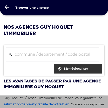
Guy Hoquet
Trouver une agence
Trouver une agence
NOS AGENCES GUY HOQUET
L'IMMOBILIER
Me géolocaliser
Les avantages de passer par une agence
immobilière Guy Hoquet
e
Guy Hoquet, 3
réseau immobilier de France, vous garantit une
estimation fiable et gratuite de votre bien
. Grâce à son expertise